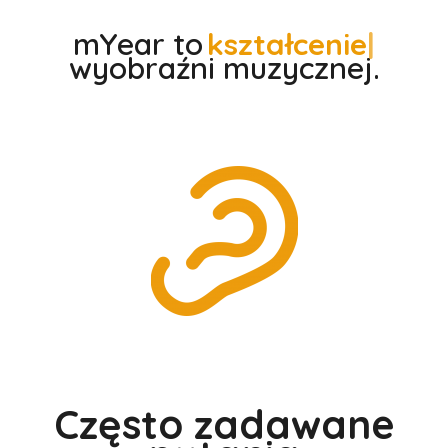
mYear to
kształcenie
wyobraźni muzycznej.
Często zadawane