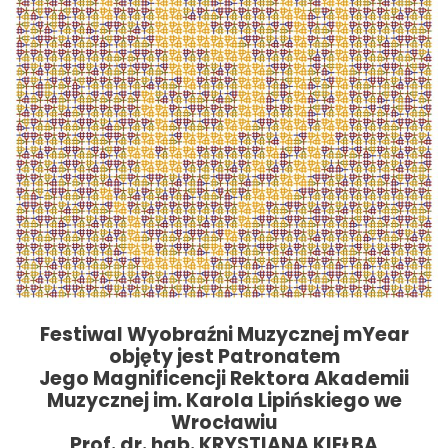
Festiwal Wyobraźni Muzycznej mYear
objęty jest Patronatem
Jego Magnificencji Rektora Akademii
Muzycznej im. Karola Lipińskiego we
Wrocławiu
Prof. dr. hab. KRYSTIANA KIEŁBA