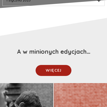
1 stycznia 2025
A w minionych edycjach...
WIĘCEJ