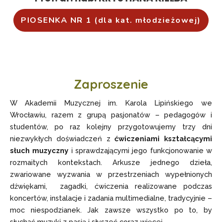
PIOSENKA NR 1 (dla kat. młodzieżowej)
Zaproszenie
W Akademii Muzycznej im. Karola Lipińskiego we
Wrocławiu, razem z grupą pasjonatów – pedagogów i
studentów, po raz kolejny przygotowujemy trzy dni
niezwykłych doświadczeń z
ćwiczeniami kształcącymi
słuch muzyczny
i sprawdzającymi jego funkcjonowanie w
rozmaitych kontekstach. Arkusze jednego dzieła,
zwariowane wyzwania w przestrzeniach wypełnionych
dźwiękami, zagadki, ćwiczenia realizowane podczas
koncertów, instalacje i zadania multimedialne, tradycyjnie –
moc niespodzianek. Jak zawsze wszystko po to, by
słuchać muzyki z pasją i słyszeć coraz więcej.