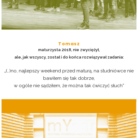
Tomasz
maturzysta 2018, nie zwyciężył,
ale, jak wszyscy, został i do końca rozwiązywał zadania:
„(…)no, najlepszy weekend przed maturą, na studniówce nie
bawiłem się tak dobrze,
w ogóle nie sądziłem, że można tak ćwiczyć słuch”