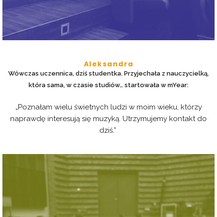
Aleksandra
Wówczas uczennica, dziś studentka. Przyjechała z nauczycielką,
która sama, w czasie studiów… startowała w mYear:
„Poznałam wielu świetnych ludzi w moim wieku, którzy
naprawdę interesują się muzyką. Utrzymujemy kontakt do
dziś.”