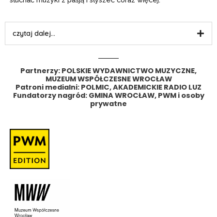
czytaj dalej...
Partnerzy:
POLSKIE WYDAWNICTWO MUZYCZNE,
MUZEUM WSPÓŁCZESNE WROCŁAW
Patroni medialni: POLMIC, AKADEMICKIE RADIO LUZ
Fundatorzy nagród: GMINA WROCŁAW, PWM i osoby
prywatne